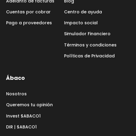
Adelanto de facturas
Blog
Cuentas por cobrar
Centro de ayuda
Pago a proveedores
Impacto social
Simulador Financiero
Términos y condiciones
Políticas de Privacidad
Ábaco
Nosotros
Queremos tu opinión
Invest $ABACO1
DIR | $ABACO1