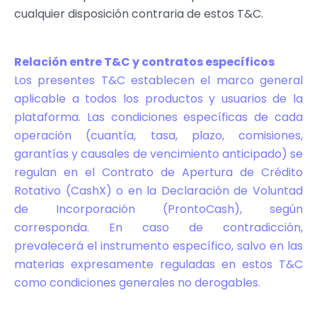
cualquier disposición contraria de estos T
&
C.
Relación entre T
&
C y contratos específicos
Los presentes T
&
C establecen el marco general
aplicable a todos los productos y usuarios de la
plataforma. Las condiciones específicas de cada
operación (cuantía, tasa, plazo, comisiones,
garantías y causales de vencimiento anticipado) se
regulan en el Contrato de Apertura de Crédito
Rotativo (CashX) o en la Declaración de Voluntad
de Incorporación (ProntoCash), según
corresponda. En caso de contradicción,
prevalecerá el instrumento específico, salvo en las
materias expresamente reguladas en estos T
&
C
como condiciones generales no derogables.