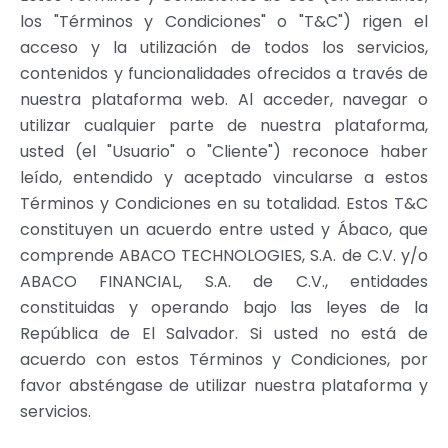
los
"
Términos y Condiciones
"
o
"
T&C
"
) rigen el
acceso y la utilización de todos los servicios,
contenidos y funcionalidades ofrecidos a través de
nuestra plataforma web. Al acceder, navegar o
utilizar cualquier parte de nuestra plataforma,
usted (el
"
Usuario
"
o
"
Cliente
"
) reconoce haber
leído, entendido y aceptado vincularse a estos
Términos y Condiciones en su totalidad. Estos T&C
constituyen un acuerdo entre usted y Ábaco, que
comprende ABACO TECHNOLOGIES, S.A. de C.V. y/o
ABACO FINANCIAL, S.A. de C.V., entidades
constituidas y operando bajo las leyes de la
República de El Salvador. Si usted no está de
acuerdo con estos Términos y Condiciones, por
favor absténgase de utilizar nuestra plataforma y
servicios.