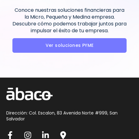
Conoce nuestras soluciones financieras para
la Micro, Pequeña y Medina empresa.
Descubre cómo podemos trabajar juntos para
impulsar el éxito de tu empresa.
Ver soluciones PYME
Dirección: Col. Escalon, 83 Avenida Norte #999, San
Salvador